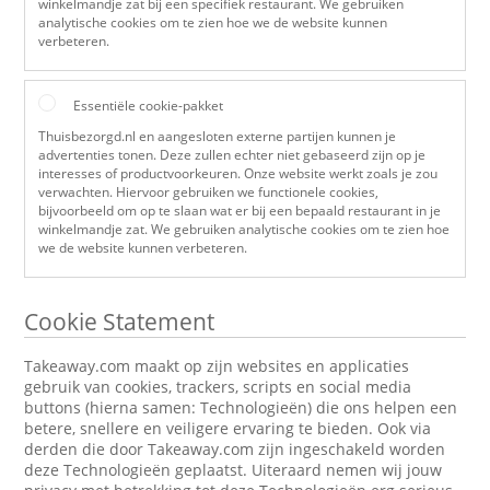
winkelmandje zat bij een specifiek restaurant. We gebruiken
analytische cookies om te zien hoe we de website kunnen
verbeteren.
Essentiële cookie-pakket
Thuisbezorgd.nl en aangesloten externe partijen kunnen je
advertenties tonen. Deze zullen echter niet gebaseerd zijn op je
interesses of productvoorkeuren. Onze website werkt zoals je zou
verwachten. Hiervoor gebruiken we functionele cookies,
bijvoorbeeld om op te slaan wat er bij een bepaald restaurant in je
winkelmandje zat. We gebruiken analytische cookies om te zien hoe
we de website kunnen verbeteren.
Cookie Statement
Takeaway.com maakt op zijn websites en applicaties
gebruik van cookies, trackers, scripts en social media
buttons (hierna samen: Technologieën) die ons helpen een
betere, snellere en veiligere ervaring te bieden. Ook via
derden die door Takeaway.com zijn ingeschakeld worden
deze Technologieën geplaatst. Uiteraard nemen wij jouw