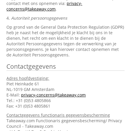
contact met ons opnemen via:
privacy-
concerns@takeaway.com
.
4.
Autoriteit persoonsgegevens
Op grond van de General Data Protection Regulation (GDPR)
heb je naast het de mogelijkheid je klacht bij ons in te
dienen, het recht om een klacht in te dienen bij de
Autoriteit Persoonsgegevens tegen de verwerking van je
persoonsgegevens. Je kan hierover contact opnemen met
de Autoriteit Persoonsgegevens.
Contactgegevens
Adres hoofdvestiging:
Piet Heinkade 61
NL-1019 GM Amsterdam
E-Mail:
privacy-concerns@takeaway.com
Tel.: +31 (0)53 4805866
Fax: +31 (0)53 4805861
Contactgegevens functionaris gegevensbescherming
Takeaway.com Functionaris gegevensbescherming/ Privacy
Council - Takeaway.com