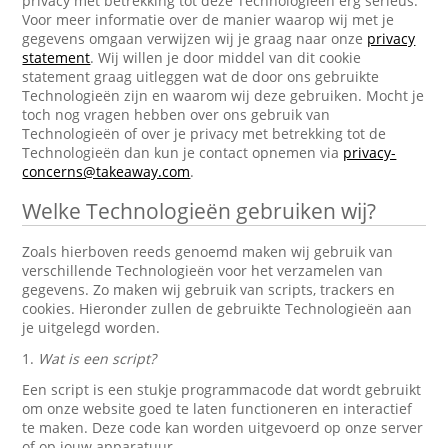
privacy met betrekking tot deze Technologieën erg serieus.
Voor meer informatie over de manier waarop wij met je
gegevens omgaan verwijzen wij je graag naar onze
privacy
statement
. Wij willen je door middel van dit cookie
statement graag uitleggen wat de door ons gebruikte
Technologieën zijn en waarom wij deze gebruiken. Mocht je
toch nog vragen hebben over ons gebruik van
Technologieën of over je privacy met betrekking tot de
Technologieën dan kun je contact opnemen via
privacy-
concerns@takeaway.com
.
Welke Technologieën gebruiken wij?
Zoals hierboven reeds genoemd maken wij gebruik van
verschillende Technologieën voor het verzamelen van
gegevens. Zo maken wij gebruik van scripts, trackers en
cookies. Hieronder zullen de gebruikte Technologieën aan
je uitgelegd worden.
1.
Wat is een script?
Een script is een stukje programmacode dat wordt gebruikt
om onze website goed te laten functioneren en interactief
te maken. Deze code kan worden uitgevoerd op onze server
of op jouw apparatuur.