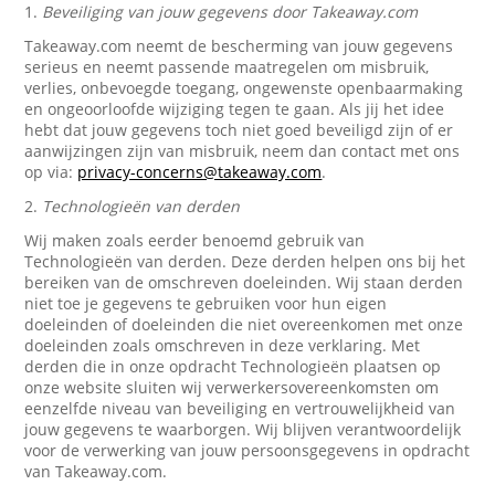
1.
Beveiliging van jouw gegevens door Takeaway.com
Takeaway.com neemt de bescherming van jouw gegevens
serieus en neemt passende maatregelen om misbruik,
verlies, onbevoegde toegang, ongewenste openbaarmaking
en ongeoorloofde wijziging tegen te gaan. Als jij het idee
hebt dat jouw gegevens toch niet goed beveiligd zijn of er
aanwijzingen zijn van misbruik, neem dan contact met ons
op via:
privacy-concerns@takeaway.com
.
2.
Technologieën van derden
Wij maken zoals eerder benoemd gebruik van
Technologieën van derden. Deze derden helpen ons bij het
bereiken van de omschreven doeleinden. Wij staan derden
niet toe je gegevens te gebruiken voor hun eigen
doeleinden of doeleinden die niet overeenkomen met onze
doeleinden zoals omschreven in deze verklaring. Met
derden die in onze opdracht Technologieën plaatsen op
onze website sluiten wij verwerkersovereenkomsten om
eenzelfde niveau van beveiliging en vertrouwelijkheid van
jouw gegevens te waarborgen. Wij blijven verantwoordelijk
voor de verwerking van jouw persoonsgegevens in opdracht
van Takeaway.com.