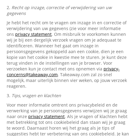
2.
Recht op inzage, correctie of verwijdering van uw
gegevens
Je hebt het recht om te vragen om inzage in en correctie of
verwijdering van uw gegevens (zie voor meer informatie
ons
privacy statement
. Om misbruik te voorkomen kunnen
wij je bij een dergelijk verzoek vragen om je adequaat te
identificeren. Wanneer het gaat om inzage in
persoonsgegevens gekoppeld aan een cookie, dien je een
kopie van het cookie in kwestie mee te sturen. Je kunt deze
terug vinden in de instellingen van je browser. Voor
verzoeken kun je contact met ons opnemen via
privacy-
concerns@takeaway.com
. Takeaway.com zal zo snel
mogelijk, maar uiterlijk binnen vier weken, op jouw verzoek
reageren.
3.
Tips, vragen en klachten
Voor meer informatie omtrent ons privacybeleid en de
verwerking van je persoonsgegevens verwijzen wij je graag
naar onze
privacy statement
. Als je vragen of klachten hebt
met betrekking tot ons cookiebeleid dan staan wij je graag
te woord. Daarnaast horen wij het graag als je tips of
suggesties hebt ter verbetering van ons cookiebeleid. Je kan