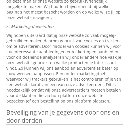
op deze manier onze website zo gebruiksvriendelijk
mogelijk te maken. Wij houden bijvoorbeeld bij welke
pagina’s het meest bezocht worden en op welke wijze jij op
onze website navigeert.
3.
Marketing doeleinden
Wij hopen uiteraard dat jij onze website zo vaak mogelijk
gebruikt en maken daarom gebruik van cookies en trackers
om te adverteren. Door middel van cookies kunnen wij voor
jou interessante aanbiedingen en/of kortingen aanbieden.
Voor dit doeleinde analyseren wij onder andere hoe vaak je
onze website gebruikt en welke producten je interessant
vindt. Zo kunnen wij ons aanbod en advertenties beter op
jouw wensen aanpassen. Een ander marketingdoel
waarvoor wij trackers gebruiken is het controleren of je van
een website komt van een van onze adverteerders. Dit is
noodzakelijk omdat wij onze adverteerders moeten betalen
voor de klanten die via hun platform onze website
bezoeken (of een bestelling op ons platform plaatsen).
Beveiliging van je gegevens door ons en
door derden